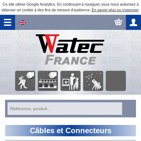
Ce site utilise Google Analytics. En continuant à naviguer, vous nous autorisez à
déposer un cookie à des fins de mesure d'audience.
En savoir plus ou s'opposer
.
Surveillance
Traitement
Observation
Automatisme
Éducation
Sécurité
d'image
astronomique
Câbles et Connecteurs