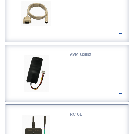
AVM-USB2
RC-01