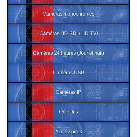
Caméras monochromes
Caméras HD-SDI / HD-TVI
Caméras 24 heures (Jour et nuit)
Caméras USB
Caméras IP
Objectifs
Accessoires