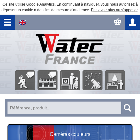
Ce site utilise Google Analytics. En continuant à naviguer, vous nous autorisez à
déposer un cookie à des fins de mesure d'audience.
En savoir plus ou s'opposer
.
Surveillance
Traitement
Observation
Automatisme
Éducation
Sécurité
d'image
astronomique
Caméras couleurs