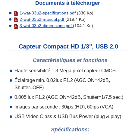
Documents à télécharger
1-wat-03u2-specifications.pdf
(336 Ko)
2-wat-03u2-manual.pdf
(219.4 Ko)
3-wat-03u2-dimensions.pdf
(104.1 Ko)
Capteur Compact HD 1/3", USB 2.0
Caractéristiques et fonctions
Haute sensibilité 1.3 Mega pixel capteur CMOS
Éclairage min. 0.02lux F1.2 (AGC ON=42dB,
Shutter=OFF)
0.005 lux F1.2 (AGC ON=42dB, Shutter=1/7.5 sec.)
Images par seconde : 30ips (HD), 60ips (VGA)
USB Video Class & USB Bus Power (plug & play)
Spécifications: