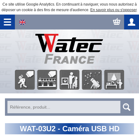
Ce site utilise Google Analytics. En continuant à naviguer, vous nous autorisez à
déposer un cookie à des fins de mesure d'audience.
En savoir plus ou s'opposer
.
Surveillance
Traitement
Observation
Automatisme
Éducation
Sécurité
d'image
astronomique
WAT-03U2 - Caméra USB HD