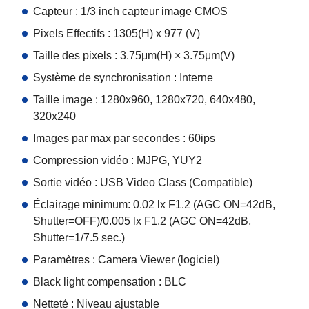
Capteur : 1/3 inch capteur image CMOS
Pixels Effectifs : 1305(H) x 977 (V)
Taille des pixels : 3.75μm(H) × 3.75μm(V)
Système de synchronisation : Interne
Taille image : 1280x960, 1280x720, 640x480,
320x240
Images par max par secondes : 60ips
Compression vidéo : MJPG, YUY2
Sortie vidéo : USB Video Class (Compatible)
Éclairage minimum: 0.02 lx F1.2 (AGC ON=42dB,
Shutter=OFF)/0.005 lx F1.2 (AGC ON=42dB,
Shutter=1/7.5 sec.)
Paramètres : Camera Viewer (logiciel)
Black light compensation : BLC
Netteté : Niveau ajustable