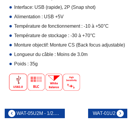
Interface: USB (rapide), 2P (Snap shot)
Alimentation : USB +5V
Température de fonctionnement : -10 à +50°C
Température de stockage : -30 à +70°C
Monture objectif: Monture CS (Back focus adjustable)
Longueur du câble : Moins de 3.0m
Poids : 35g
WAT-05U2M - 1/2.8 camera portative USB2.0 Full HD
WAT-01U2