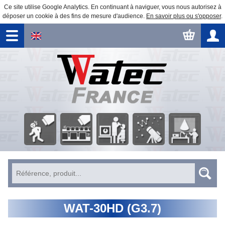
Ce site utilise Google Analytics. En continuant à naviguer, vous nous autorisez à
déposer un cookie à des fins de mesure d'audience.
En savoir plus ou s'opposer
.
Surveillance
Traitement
Observation
Automatisme
Éducation
Sécurité
d'image
astronomique
WAT-30HD (G3.7)