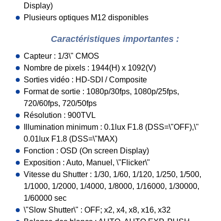
Display)
Plusieurs optiques M12 disponibles
Caractéristiques importantes :
Capteur : 1/3\" CMOS
Nombre de pixels : 1944(H) x 1092(V)
Sorties vidéo : HD-SDI / Composite
Format de sortie : 1080p/30fps, 1080p/25fps,
720/60fps, 720/50fps
Résolution : 900TVL
Illumination minimum : 0.1lux F1.8 (DSS=\"OFF),\"
0.01lux F1.8 (DSS=\"MAX)
Fonction : OSD (On screen Display)
Exposition : Auto, Manuel, \"Flicker\"
Vitesse du Shutter : 1/30, 1/60, 1/120, 1/250, 1/500,
1/1000, 1/2000, 1/4000, 1/8000, 1/16000, 1/30000,
1/60000 sec
\"Slow Shutter\" : OFF; x2, x4, x8, x16, x32