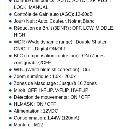
Balance des blancs : AUTO, AUTO EXP, PUSH
LOCK, MANUAL
Contrôle de Gain auto (AGC): 12-60dB
Jour / Nuit : Auto, Couleur, Noir et Blanc,
Réduction de Bruit (3DNR) : OFF, LOW, MIDDLE,
HIGH
WDR (Wyde dynamic range) : Double Shutter
ON/OFF - Digital ON/OFF
BLC (compensation contre jour) : ON (Zones
configurable)/OFF
WBC (White blemish correction) : Oui
Zoom numérique : 1.0x - 20.0x
Zones de Masquage : Jusqu\'à 16 Zones
Miroir: OFF, H-FLIP, V-FLIP, HV-FLIP
Détection de mouvements : ON / OFF
HLMASK : ON / OFF
Alimentation : 12VDC
Consommation: 1.44W (120mA)
Monture : M12