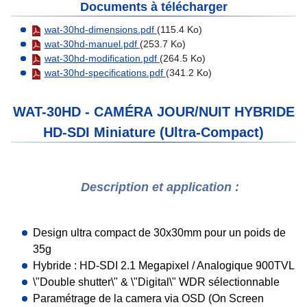
Documents à télécharger
wat-30hd-dimensions.pdf
(115.4 Ko)
wat-30hd-manuel.pdf
(253.7 Ko)
wat-30hd-modification.pdf
(264.5 Ko)
wat-30hd-specifications.pdf
(341.2 Ko)
WAT-30HD - CAMÉRA JOUR/NUIT HYBRIDE
HD-SDI Miniature (Ultra-Compact)
Description et application :
Design ultra compact de 30x30mm pour un poids de
35g
Hybride : HD-SDI 2.1 Megapixel / Analogique 900TVL
\"Double shutter\" & \"Digital\" WDR sélectionnable
Paramétrage de la camera via OSD (On Screen