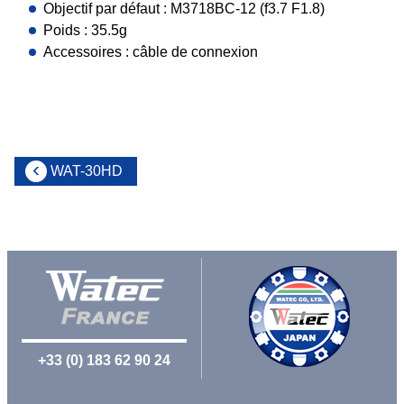
Objectif par défaut : M3718BC-12 (f3.7 F1.8)
Poids : 35.5g
Accessoires : câble de connexion
WAT-30HD
+33 (0) 183 62 90 24