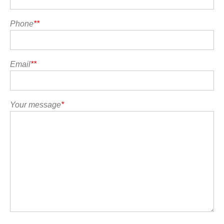
Phone
**
Email
**
Your message
*