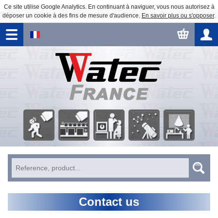
Ce site utilise Google Analytics. En continuant à naviguer, vous nous autorisez à
déposer un cookie à des fins de mesure d'audience.
En savoir plus ou s'opposer
.
Security
Factory
Astronomical
Business
Image processing
Surveillance
automation
Observation
Education
Contact us